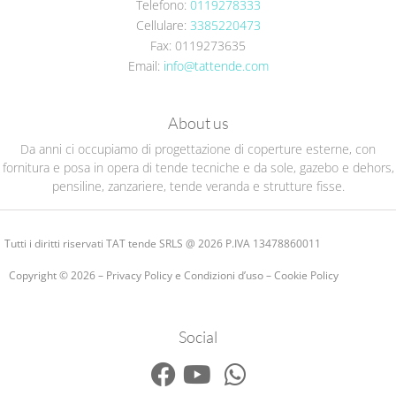
Telefono:
0119278333
Cellulare:
3385220473
Fax: 0119273635
Email:
info@tattende.com
About us
Da anni ci occupiamo di progettazione di coperture esterne, con
fornitura e posa in opera di tende tecniche e da sole, gazebo e dehors,
pensiline, zanzariere, tende veranda e strutture fisse.
Tutti i diritti riservati TAT tende SRLS @ 2026 P.IVA 13478860011
Copyright © 2026 –
Privacy Policy e Condizioni d’uso
–
Cookie Policy
Social